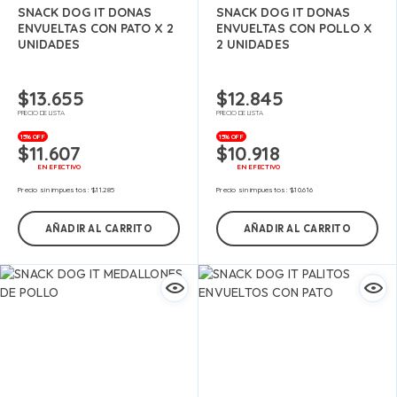
SNACK DOG IT DONAS
SNACK DOG IT DONAS
ENVUELTAS CON PATO X 2
ENVUELTAS CON POLLO X
UNIDADES
2 UNIDADES
$
13.655
$
12.845
PRECIO DE LISTA
PRECIO DE LISTA
15% OFF
15% OFF
$
11.607
$
10.918
EN EFECTIVO
EN EFECTIVO
Precio sin impuestos:
$
11.285
Precio sin impuestos:
$
10.616
AÑADIR AL CARRITO
AÑADIR AL CARRITO