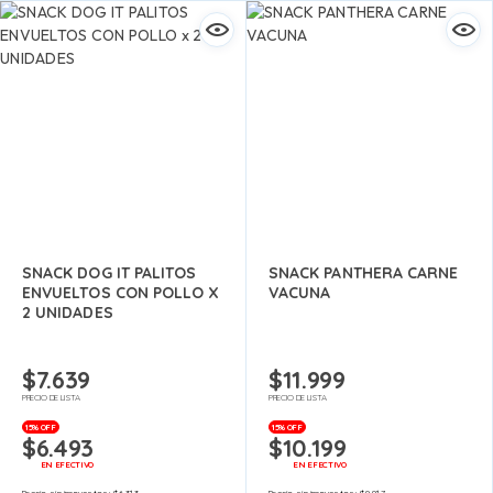
SNACK DOG IT PALITOS
SNACK PANTHERA CARNE
ENVUELTOS CON POLLO X
VACUNA
2 UNIDADES
$
7.639
$
11.999
PRECIO DE LISTA
PRECIO DE LISTA
15% OFF
15% OFF
$
6.493
$
10.199
EN EFECTIVO
EN EFECTIVO