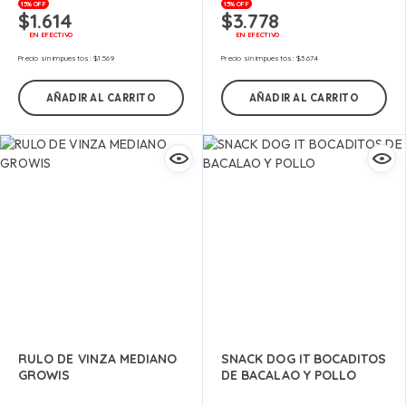
15% OFF
15% OFF
$
1.614
$
3.778
EN EFECTIVO
EN EFECTIVO
Precio sin impuestos:
$
1.569
Precio sin impuestos:
$
3.674
AÑADIR AL CARRITO
AÑADIR AL CARRITO
RULO DE VINZA MEDIANO
SNACK DOG IT BOCADITOS
GROWIS
DE BACALAO Y POLLO