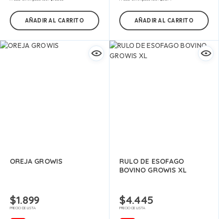
AÑADIR AL CARRITO
AÑADIR AL CARRITO
OREJA GROWIS
RULO DE ESOFAGO
BOVINO GROWIS XL
$
1.899
$
4.445
PRECIO DE LISTA
PRECIO DE LISTA