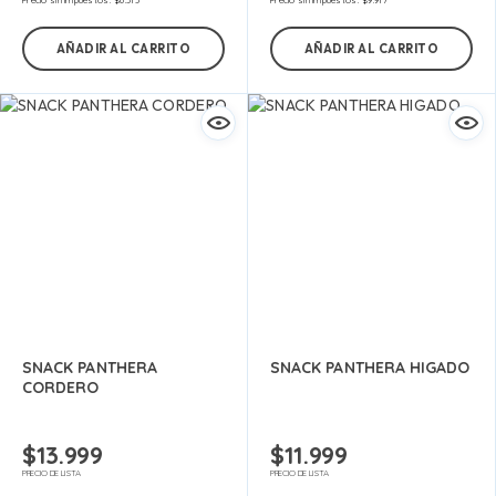
Precio sin impuestos:
$
6.313
Precio sin impuestos:
$
9.917
AÑADIR AL CARRITO
AÑADIR AL CARRITO
SNACK PANTHERA
SNACK PANTHERA HIGADO
CORDERO
$
13.999
$
11.999
PRECIO DE LISTA
PRECIO DE LISTA