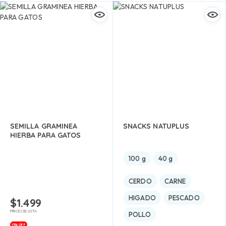
SEMILLA GRAMINEA
SNACKS NATUPLUS
HIERBA PARA GATOS
100 g
40 g
CERDO
CARNE
HIGADO
PESCADO
$
1.499
PRECIO DE LISTA
POLLO
15% OFF