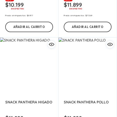
$
10.199
$
11.899
EN EFECTIVO
EN EFECTIVO
Precio sin impuestos:
$
9.917
Precio sin impuestos:
$
11.569
AÑADIR AL CARRITO
AÑADIR AL CARRITO
SNACK PANTHERA HIGADO
SNACK PANTHERA POLLO