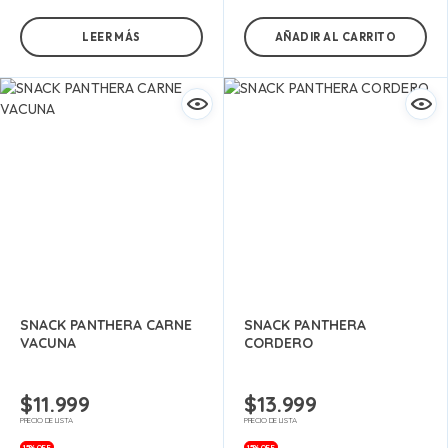
LEER MÁS
AÑADIR AL CARRITO
SNACK PANTHERA CARNE
SNACK PANTHERA
VACUNA
CORDERO
$
11.999
$
13.999
PRECIO DE LISTA
PRECIO DE LISTA
15% OFF
15% OFF