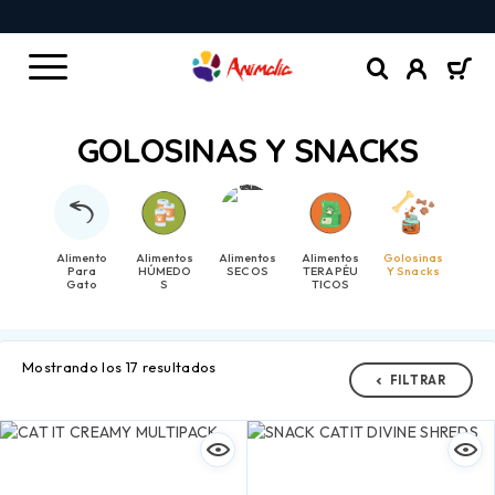
GOLOSINAS Y SNACKS
Alimento
Alimentos
Alimentos
Alimentos
Golosinas
Para
HÚMEDO
SECOS
TERAPÉU
Y Snacks
Gato
S
TICOS
Mostrando los 17 resultados
FILTRAR