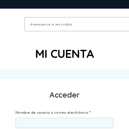
MI CUENTA
Acceder
Nombre de usuario o correo electrónico
*