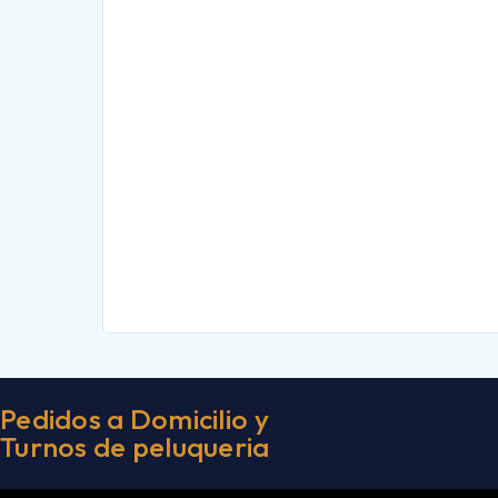
Pedidos a Domicilio y
Turnos de peluqueria