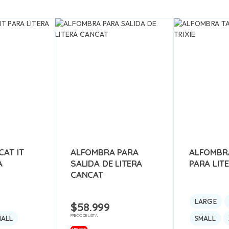
AT IT
ALFOMBRA PARA
ALFOMBR
A
SALIDA DE LITERA
PARA LITE
CANCAT
LARGE
$
58.999
PRECIO DE LISTA
MALL
SMALL