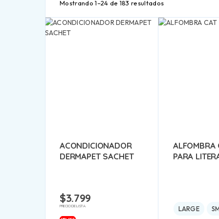
Mostrando 1–24 de 183 resultados
ACONDICIONADOR
ALFOMBRA C
DERMAPET SACHET
PARA LITER
$
3.799
PRECIO DE LISTA
LARGE
S