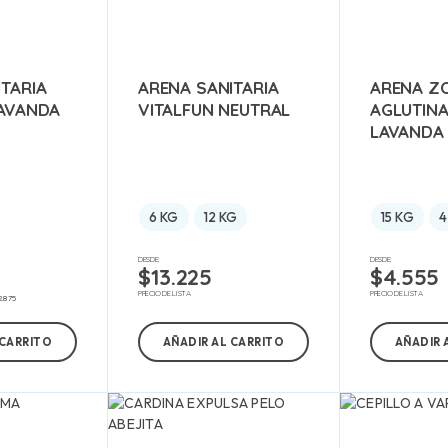
TARIA
ARENA SANITARIA
ARENA Z
LAVANDA
VITALFUN NEUTRAL
AGLUTIN
LAVANDA
6 KG
12 KG
15 KG
4
DESDE:
DESDE:
$
13.225
$
4.555
PRECIO DE LISTA
PRECIO DE LISTA
2.875
 CARRITO
AÑADIR AL CARRITO
AÑADIR 