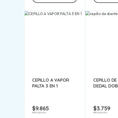
CEPILLO A VAPOR
CEPILLO DE
PALTA 3 EN 1
DEDAL DOB
$
9.865
$
3.759
PRECIO DE LISTA
PRECIO DE LISTA