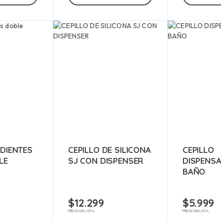
 DIENTES
CEPILLO DE SILICONA
CEPILLO
LE
SJ CON DISPENSER
DISPENS
BAÑO
$
12.299
$
5.999
PRECIO DE LISTA
PRECIO DE LISTA