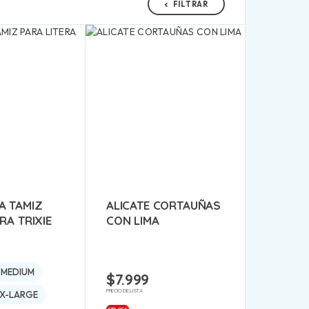
FILTRAR
A TAMIZ
ALICATE CORTAUÑAS
RA TRIXIE
CON LIMA
MEDIUM
$
7.999
PRECIO DE LISTA
X-LARGE