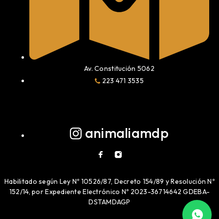
Av. Constitución 5062
223 471 3535
animaliamdp
Habilitado según Ley Nº 10526/87, Decreto 154/89 y Resolución Nº
152/14, por Expediente Electrónico Nº 2023-36714642 GDEBA-
DSTAMDAGP