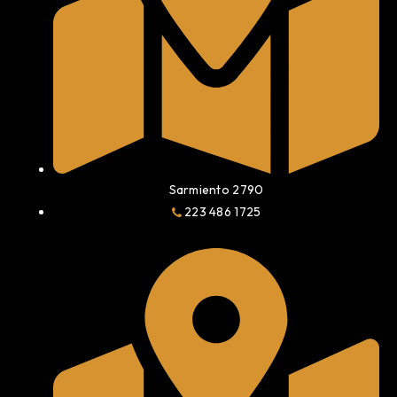
Sarmiento 2790
223 486 1725