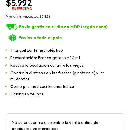
$
5.992
EN EFECTIVO
Precio sin impuestos:
$
5.826
Envío gratis en el día en MDP (según zona)
Envíos a todo el país
Tranquilizante neuroléptico
Presentación: Frasco gotero x 10 ml.
Reduce la excitación durante los viajes
Controla el stress en las fiestas (pirotecnia) y las
mudanzas
Como pre medicación anestésica
Caninos y felinos
No se encuentra disponible la venta online de
productos zooterápicos.