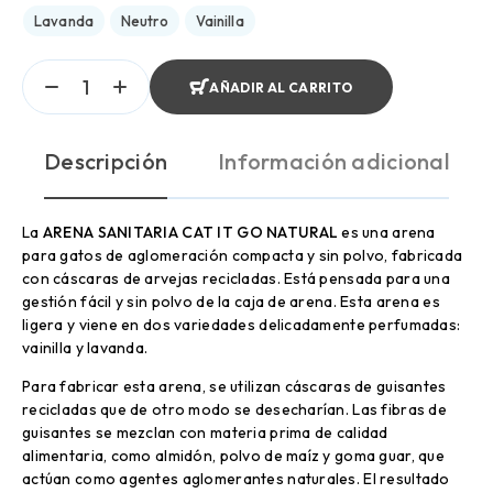
Lavanda
Neutro
Vainilla
AÑADIR AL CARRITO
Descripción
Información adicional
La
ARENA SANITARIA CAT IT GO NATURAL
es una arena
para gatos de aglomeración compacta y sin polvo, fabricada
con cáscaras de arvejas recicladas. Está pensada para una
gestión fácil y sin polvo de la caja de arena. Esta arena es
ligera y viene en dos variedades delicadamente perfumadas:
vainilla y lavanda.
Para fabricar esta arena, se utilizan cáscaras de guisantes
recicladas que de otro modo se desecharían. Las fibras de
guisantes se mezclan con materia prima de calidad
alimentaria, como almidón, polvo de maíz y goma guar, que
actúan como agentes aglomerantes naturales. El resultado