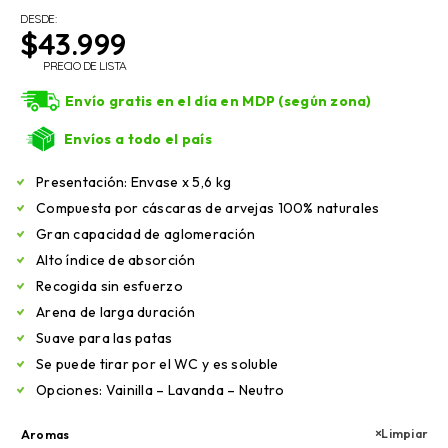
DESDE:
$
43.999
PRECIO DE LISTA
Envío gratis en el día en MDP (según zona)
Envíos a todo el país
Presentación: Envase x 5,6 kg
Compuesta por cáscaras de arvejas 100% naturales
Gran capacidad de aglomeración
Alto índice de absorción
Recogida sin esfuerzo
Arena de larga duración
Suave para las patas
Se puede tirar por el WC y es soluble
Opciones: Vainilla – Lavanda – Neutro
Limpiar
Aromas