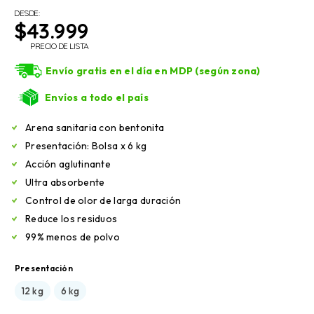
DESDE:
$
43.999
PRECIO DE LISTA
Envío gratis en el día en MDP (según zona)
Envíos a todo el país
Arena sanitaria con bentonita
Presentación: Bolsa x 6 kg
Acción aglutinante
Ultra absorbente
Control de olor de larga duración
Reduce los residuos
99% menos de polvo
Presentación
12 kg
6 kg