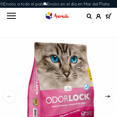
Envíos a todo el país
Envíos en el día en Mar del Plata