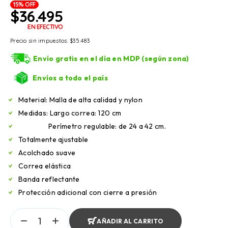
15% OFF
$
36.495
EN EFECTIVO
Precio sin impuestos:
$
35.483
Envío gratis en el día en MDP (según zona)
Envíos a todo el país
Material: Malla de alta calidad y nylon
Medidas: Largo correa: 120 cm
Perímetro regulable: de 24 a 42 cm.
Totalmente ajustable
Acolchado suave
Correa elástica
Banda reflectante
Protección adicional con cierre a presión
AÑADIR AL CARRITO