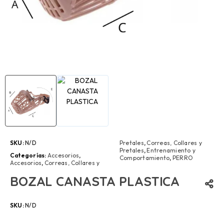
SKU:
N/D
Pretales
,
Correas, Collares y
Pretales
,
Entrenamiento y
Categorías:
Accesorios
,
Comportamiento
,
PERRO
Accesorios
,
Correas, Collares y
BOZAL CANASTA PLASTICA
SKU:
N/D