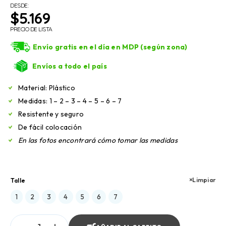
DESDE:
$
5.169
PRECIO DE LISTA
Envío gratis en el día en MDP (según zona)
Envíos a todo el país
Material: Plástico
Medidas: 1 – 2 – 3 – 4 – 5 – 6 – 7
Resistente y seguro
De fácil colocación
En las fotos encontrará cómo tomar las medidas
Limpiar
Talle
1
2
3
4
5
6
7