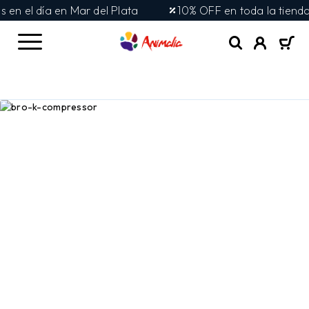
en el día en Mar del Plata
10% OFF en toda la tienda