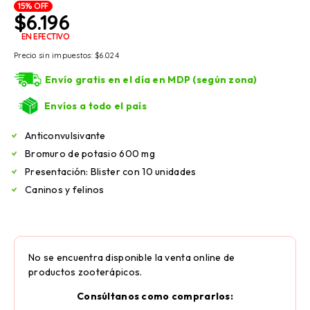
15% OFF
$
6.196
EN EFECTIVO
Precio sin impuestos:
$
6.024
Envío gratis en el día en MDP (según zona)
Envíos a todo el país
Anticonvulsivante
Bromuro de potasio 600 mg
Presentación: Blister con 10 unidades
Caninos y felinos
No se encuentra disponible la venta online de
productos zooterápicos.
Consúltanos como comprarlos: