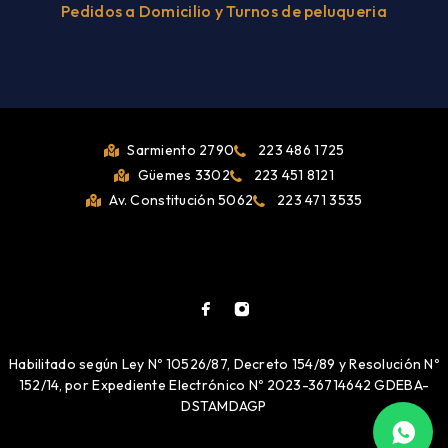
Pedidos a Domicilio y Turnos de peluqueria
Sarmiento 2790
223 486 1725
Güemes 3302
223 451 8121
Av. Constitución 5062
223 471 3535
Habilitado según Ley Nº 10526/87, Decreto 154/89 y Resolución Nº
152/14, por Expediente Electrónico Nº 2023-36714642 GDEBA-
DSTAMDAGP