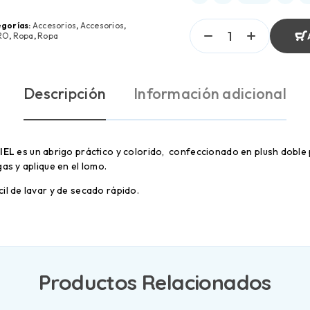
gorías:
Accesorios
,
Accesorios
,
RO
,
Ropa
,
Ropa
Descripción
Información adicional
IEL
es un abrigo práctico y colorido, confeccionado en plush doble 
gas y aplique en el lomo.
il de lavar y de secado rápido.
Productos Relacionados