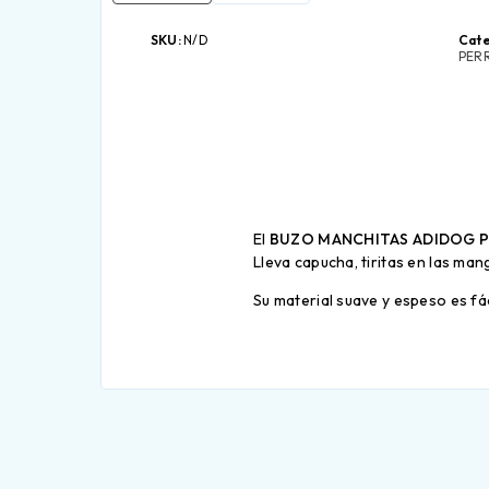
SKU:
N/D
Cate
PER
El
BUZO MANCHITAS ADIDOG P
Lleva capucha, tiritas en las man
Su material suave y espeso es fác