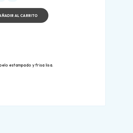
AÑADIR AL CARRITO
pelo estampado y frisa lisa.