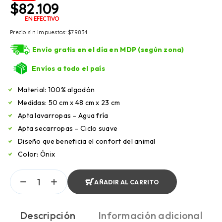
$
82.109
EN EFECTIVO
Precio sin impuestos:
$
79.834
Envío gratis en el día en MDP (según zona)
Envíos a todo el país
Material: 100% algodón
Medidas: 50 cm x 48 cm x 23 cm
Apta lavarropas – Agua fría
Apta secarropas – Ciclo suave
Diseño que beneficia el confort del animal
Color: Ónix
AÑADIR AL CARRITO
Descripción
Información adicional