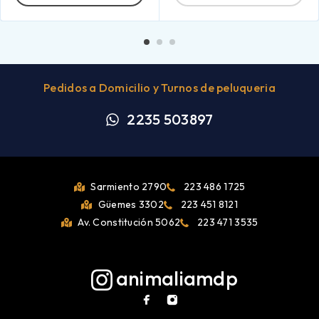
Pedidos a Domicilio y Turnos de peluqueria
2235 503897
Sarmiento 2790
223 486 1725
Güemes 3302
223 451 8121
Av. Constitución 5062
223 471 3535
animaliamdp