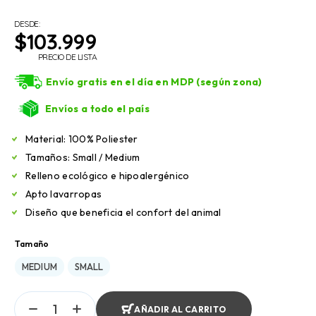
DESDE:
$
103.999
PRECIO DE LISTA
Envío gratis en el día en MDP (según zona)
Envíos a todo el país
Material: 100% Poliester
Tamaños: Small / Medium
Relleno ecológico e hipoalergénico
Apto lavarropas
Diseño que beneficia el confort del animal
Tamaño
MEDIUM
SMALL
AÑADIR AL CARRITO