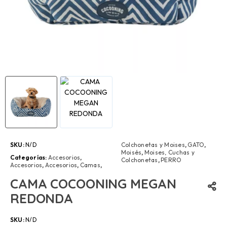
SKU:
N/D
Colchonetas y Moises
,
GATO
,
Moisés
,
Moises, Cuchas y
Categorías:
Accesorios
,
Colchonetas
,
PERRO
Accesorios
,
Accesorios
,
Camas
,
CAMA COCOONING MEGAN
REDONDA
SKU:
N/D