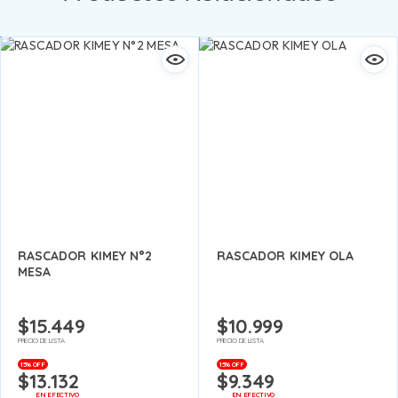
RASCADOR KIMEY N°2
RASCADOR KIMEY OLA
MESA
$
15.449
$
10.999
PRECIO DE LISTA
PRECIO DE LISTA
15% OFF
15% OFF
$
13.132
$
9.349
EN EFECTIVO
EN EFECTIVO