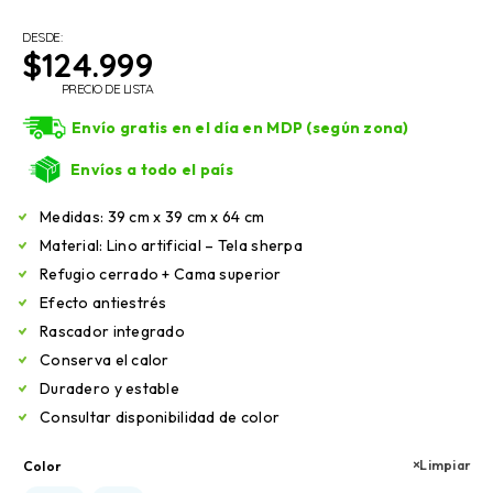
DESDE:
$
124.999
PRECIO DE LISTA
Envío gratis en el día en MDP (según zona)
Envíos a todo el país
Medidas: 39 cm x 39 cm x 64 cm
Material: Lino artificial – Tela sherpa
Refugio cerrado + Cama superior
Efecto antiestrés
Rascador integrado
Conserva el calor
Duradero y estable
Consultar disponibilidad de color
Limpiar
Color