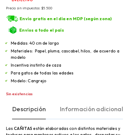
Precio sin impuestos:
$
5.500
Envío gratis en el día en MDP (según zona)
Envíos a todo el país
Medidas: 40 cm de largo
Materiales: Papel, pluma, cascabel, hilos, de acuerdo a
modelo
Incentiva instinto de caza
Para gatos de todas las edades
Modelo: Cangrejo
Sin existencias
Descripción
Información adicional
Las
CAÑITAS
están elaboradas con distintos materiales y
texturas para mantener activos a los gatos, despertar su