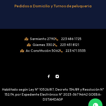
Pedidos a Domicilio y Turnos de peluqueria
Sarmiento 2790
223 486 1725
Güemes 3302
223 451 8121
Av. Constitución 5062
223 471 3535
Habilitado según Ley Nº 10526/87, Decreto 154/89 y Resolución Nº
152/14, por Expediente Electrónico Nº 2023-36714642 GDEBA-
DSTAMDAGP