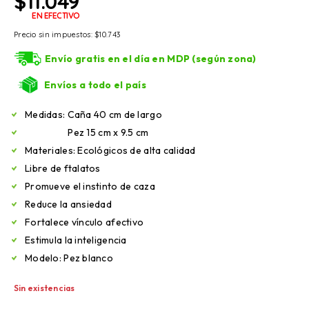
$
11.049
EN EFECTIVO
Precio sin impuestos:
$
10.743
Envío gratis en el día en MDP (según zona)
Envíos a todo el país
Medidas: Caña 40 cm de largo
Pez 15 cm x 9.5 cm
Materiales: Ecológicos de alta calidad
Libre de ftalatos
Promueve el instinto de caza
Reduce la ansiedad
Fortalece vínculo afectivo
Estimula la inteligencia
Modelo: Pez blanco
Sin existencias