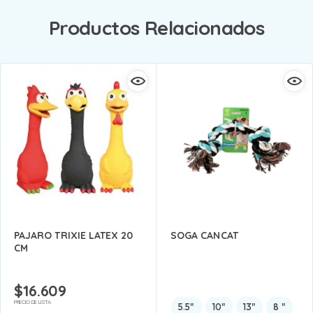
Productos Relacionados
PAJARO TRIXIE LATEX 20
SOGA CANCAT
CM
$
16.609
PRECIO DE LISTA
5.5"
10"
13"
8 "