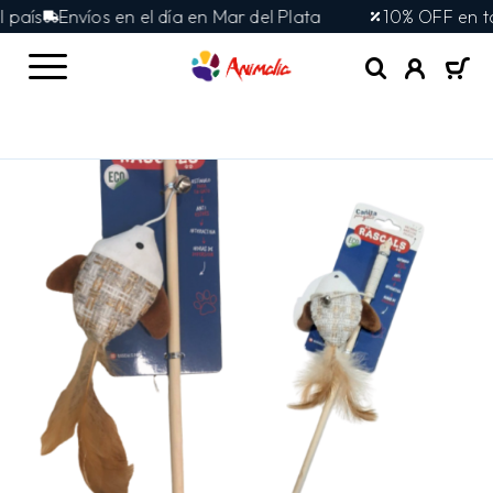
Envíos en el día en Mar del Plata
10% OFF en toda la 