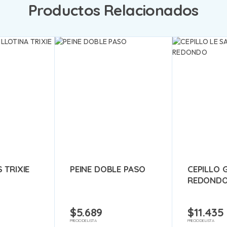
Productos Relacionados
 TRIXIE
PEINE DOBLE PASO
CEPILLO 
REDONDO
$
5.689
$
11.435
PRECIO DE LISTA
PRECIO DE LISTA