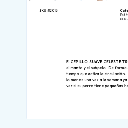
SKU:
82015
Cate
Esté
PER
El
CEPILLO SUAVE CELESTE TR
el manto y el subpelo. De forma 
tiempo que activa la circulación
lo menos una vez a la semana ya q
ver si su perro tiene pequeñas he