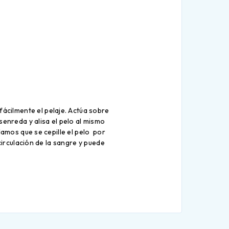
ácilmente el pelaje. Actúa sobre
enreda y alisa el pelo al mismo
damos que se cepille el pelo por
circulación de la sangre y puede