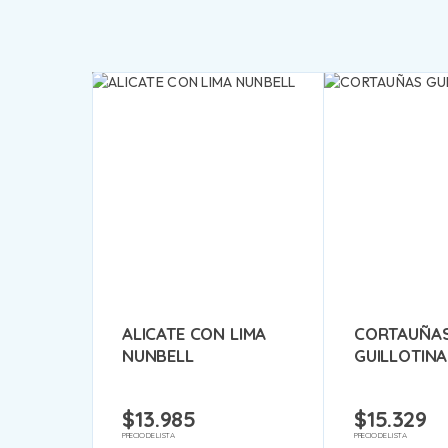
ALICATE CON LIMA
CORTAUÑAS
NUNBELL
GUILLOTINA
$
13.985
$
15.329
PRECIO DE LISTA
PRECIO DE LISTA