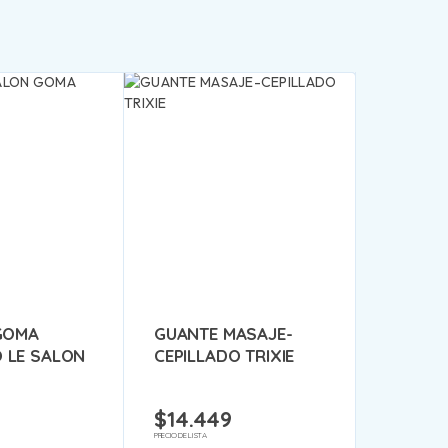
GOMA
GUANTE MASAJE-
 LE SALON
CEPILLADO TRIXIE
$
14.449
PRECIO DE LISTA