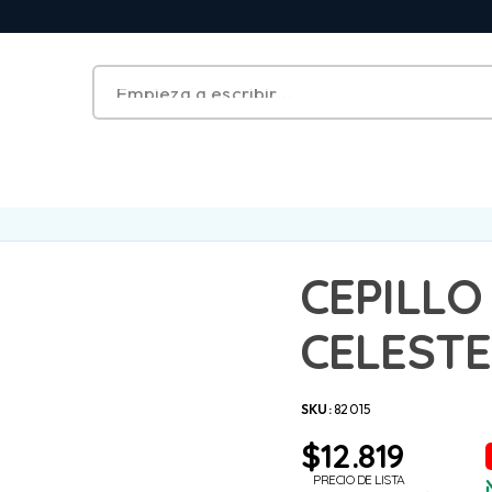
CEPILLO
CELESTE
SKU:
82015
$
12.819
PRECIO DE LISTA