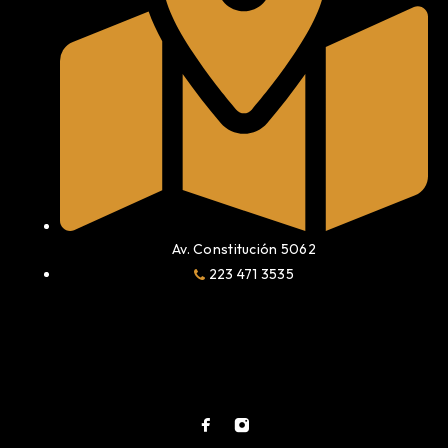
Av. Constitución 5062
223 471 3535