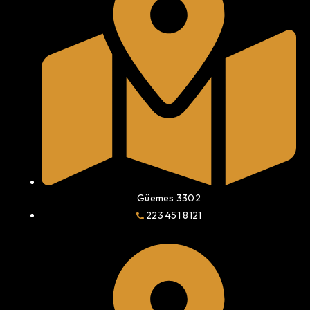
Güemes 3302
223 451 8121