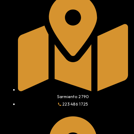
Sarmiento 2790
223 486 1725