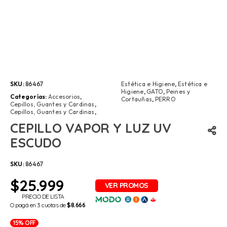
SKU:
86467
Estética e Higiene
,
Estética e
Higiene
,
GATO
,
Peines y
Categorías:
Accesorios
,
Cortauñas
,
PERRO
Cepillos, Guantes y Cardinas
,
Cepillos, Guantes y Cardinas
,
CEPILLO VAPOR Y LUZ UV
ESCUDO
SKU:
86467
$
25.999
PRECIO DE LISTA
O pagá en 3 cuotas de
$8.666
15% OFF