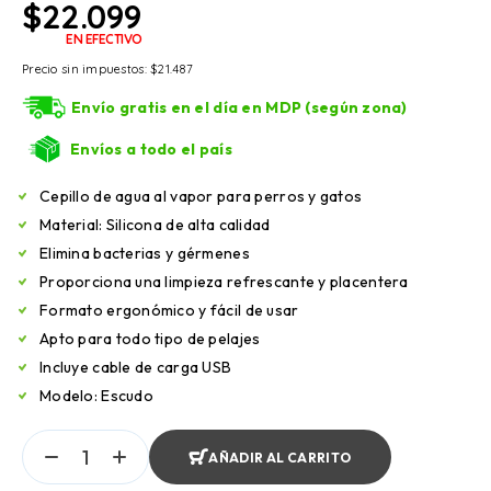
$
22.099
EN EFECTIVO
Precio sin impuestos:
$
21.487
Envío gratis en el día en MDP (según zona)
Envíos a todo el país
Cepillo de agua al vapor para perros y gatos
Material: Silicona de alta calidad
Elimina bacterias y gérmenes
Proporciona una limpieza refrescante y placentera
Formato ergonómico y fácil de usar
Apto para todo tipo de pelajes
Incluye cable de carga USB
Modelo: Escudo
AÑADIR AL CARRITO