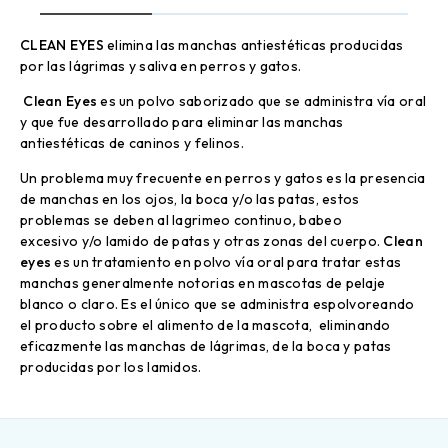
CLEAN EYES
elimina las manchas antiestéticas producidas
por las lágrimas y saliva en perros y gatos.
Clean Eyes
es un polvo saborizado que se administra vía oral
y que fue desarrollado para eliminar las manchas
antiestéticas de caninos y felinos.
Un problema muy frecuente en perros y gatos es la presencia
de manchas en los ojos, la boca y/o las patas, estos
problemas se deben al lagrimeo continuo
,
babeo
excesivo y/o lamido de patas y otras zonas del cuerpo.
Clean
eyes
es un tratamiento en polvo vía oral para tratar estas
manchas generalmente notorias en mascotas de pelaje
blanco o claro. Es el único que se administra espolvoreando
el producto sobre el alimento de la mascota, eliminando
eficazmente las manchas de lágrimas, de la boca y patas
producidas por los lamidos.