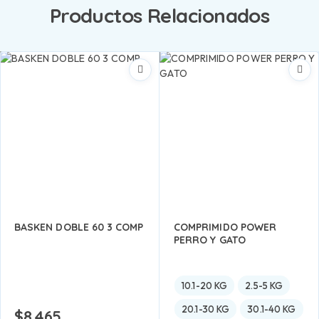
Productos Relacionados
BASKEN DOBLE 60 3 COMP
COMPRIMIDO POWER
PERRO Y GATO
10.1-20 KG
2.5-5 KG
20.1-30 KG
30.1-40 KG
$
8.465