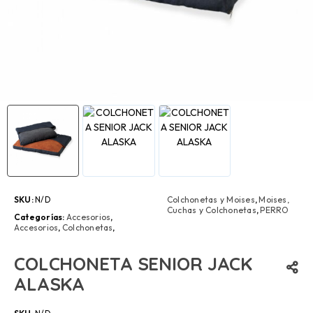
SKU:
N/D
Colchonetas y Moises
,
Moises,
Cuchas y Colchonetas
,
PERRO
Categorías:
Accesorios
,
Accesorios
,
Colchonetas
,
COLCHONETA SENIOR JACK
ALASKA