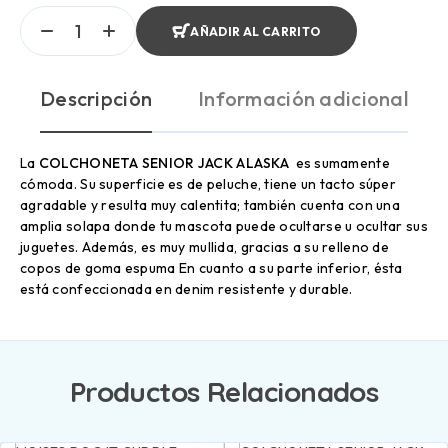
AÑADIR AL CARRITO
Descripción
Información adicional
La
COLCHONETA SENIOR JACK ALASKA
es sumamente
cómoda. Su superficie es de peluche, tiene un tacto súper
agradable y resulta muy calentita; también cuenta con una
amplia solapa donde tu mascota puede ocultarse u ocultar sus
juguetes. Además, es muy mullida, gracias a su relleno de
copos de goma espuma En cuanto a su parte inferior, ésta
está confeccionada en denim resistente y durable.
Productos Relacionados