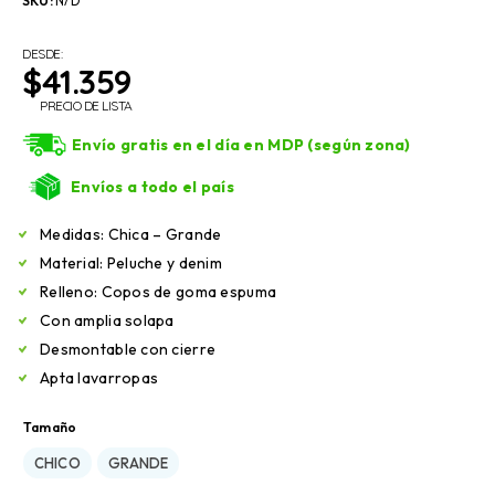
SKU:
N/D
DESDE:
$
41.359
PRECIO DE LISTA
Envío gratis en el día en MDP (según zona)
Envíos a todo el país
Medidas: Chica – Grande
Material: Peluche y denim
Relleno: Copos de goma espuma
Con amplia solapa
Desmontable con cierre
Apta lavarropas
Tamaño
CHICO
GRANDE