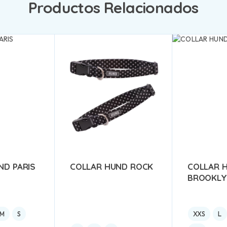
Productos Relacionados
ND PARIS
COLLAR HUND ROCK
COLLAR 
BROOKL
M
S
XXS
L