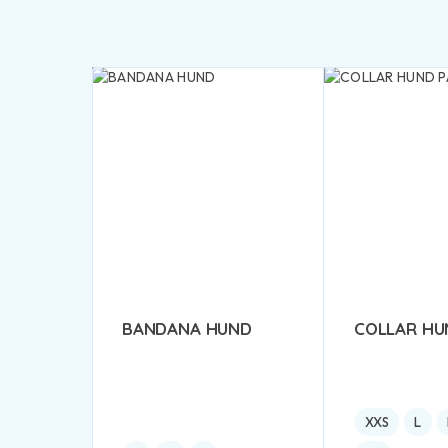
BANDANA HUND
COLLAR HU
XXS
L