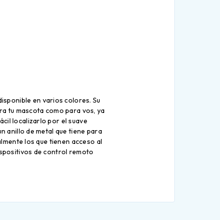
disponible en varios colores. Su
para tu mascota como para vos, ya
il localizarlo por el suave
un anillo de metal que tiene para
almente los que tienen acceso al
ispositivos de control remoto