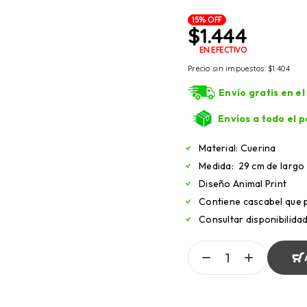
15% OFF
$
1.444
EN EFECTIVO
Precio sin impuestos:
$
1.404
Envío gratis en e
Envíos a todo el p
Material: Cuerina
Medida: 29 cm de largo
Diseño Animal Print
Contiene cascabel que 
Consultar disponibilida