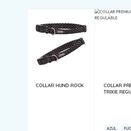
COLLAR HUND ROCK
COLLAR PR
TRIXIE REG
AZUL
FUC