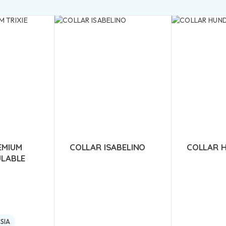
EMIUM
COLLAR ISABELINO
COLLAR H
ULABLE
SIA