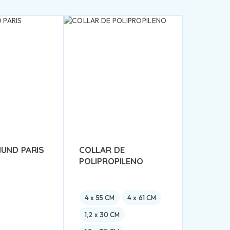
UND PARIS
COLLAR DE
POLIPROPILENO
4 x 55 CM
4 x 61 CM
1,2 x 30 CM