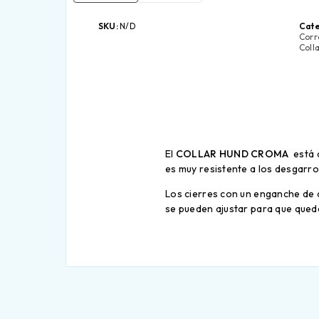
SKU:
N/D
Cate
Corr
Coll
El
COLLAR HUND CROMA
está 
es muy resistente a los desgarros
Los cierres con un enganche de a
se pueden ajustar para que qued