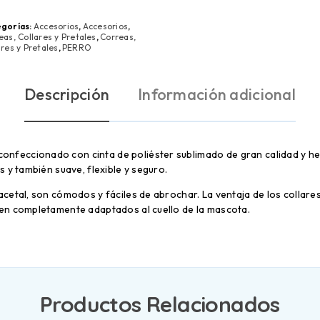
gorías:
Accesorios
,
Accesorios
,
eas, Collares y Pretales
,
Correas,
ares y Pretales
,
PERRO
Descripción
Información adicional
confeccionado con cinta de poliéster sublimado de gran calidad y he
 y también suave, flexible y seguro.
cetal, son cómodos y fáciles de abrochar. La ventaja de los collares
en completamente adaptados al cuello de la mascota.
Productos Relacionados