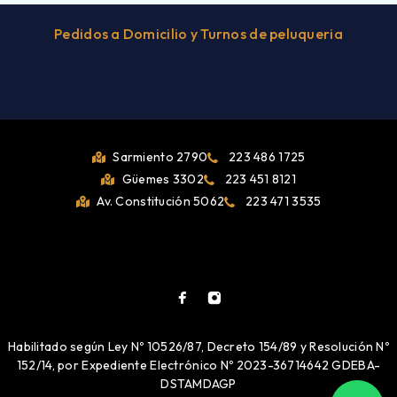
Pedidos a Domicilio y Turnos de peluqueria
Sarmiento 2790
223 486 1725
Güemes 3302
223 451 8121
Av. Constitución 5062
223 471 3535
Habilitado según Ley Nº 10526/87, Decreto 154/89 y Resolución Nº
152/14, por Expediente Electrónico Nº 2023-36714642 GDEBA-
DSTAMDAGP