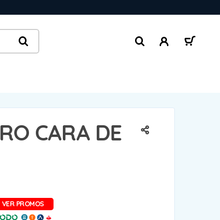
RO CARA DE