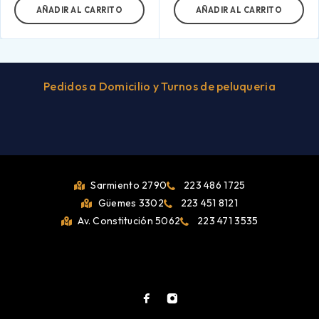
AÑADIR AL CARRITO
AÑADIR AL CARRITO
Pedidos a Domicilio y Turnos de peluqueria
Sarmiento 2790
223 486 1725
Güemes 3302
223 451 8121
Av. Constitución 5062
223 471 3535