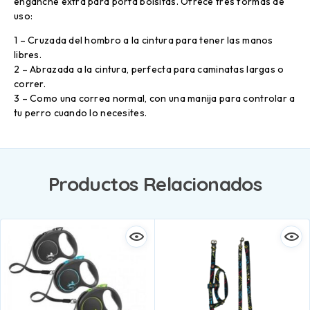
enganche extra para porta bolsitas. Ofrece tres formas de
uso:
1 – Cruzada del hombro a la cintura para tener las manos
libres.
2 – Abrazada a la cintura, perfecta para caminatas largas o
correr.
3 – Como una correa normal, con una manija para controlar a
tu perro cuando lo necesites.
Productos Relacionados