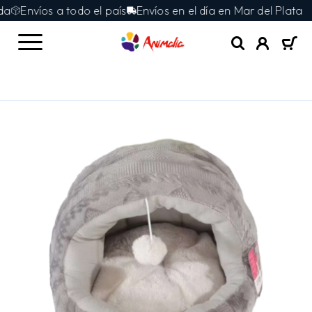
Envíos a todo el país
Envíos en el día en Mar del Plata