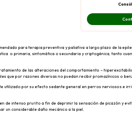
Consú
Cont
endado para terapia preventiva y paliativa a largo plazo de la epile
pática o primaria, sintomática o secundaria y criptogénica, tanto cu
atamiento de las alteraciones del comportamiento – hiperexcitabili
males que por razones diversas no puedan recibir promazínicos o be
 utilizado por su efecto sedante general en perros nerviosos e irrit
n de intenso prurito a fin de deprimir la sensación de picazón y evit
ar un considerable daño mecánico a la piel.