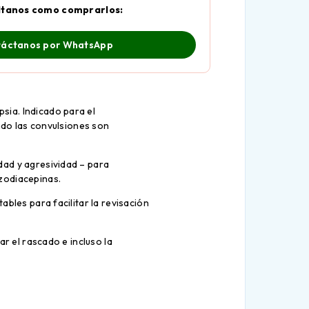
ltanos como comprarlos:
áctanos por WhatsApp
psia. Indicado para el
ando las convulsiones son
dad y agresividad – para
nzodiacepinas.
ables para facilitar la revisación
ar el rascado e incluso la