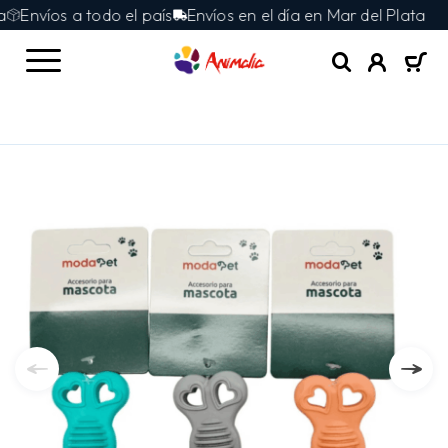
Envíos a todo el país
Envíos en el día en Mar del Plata