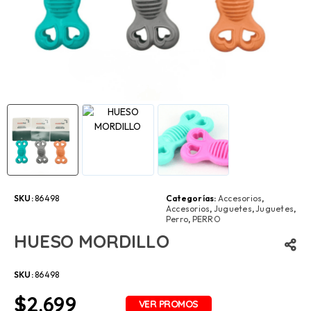
SKU:
86498
Categorías:
Accesorios
,
Accesorios
,
Juguetes
,
Juguetes
,
Perro
,
PERRO
HUESO MORDILLO
SKU:
86498
$
2.699