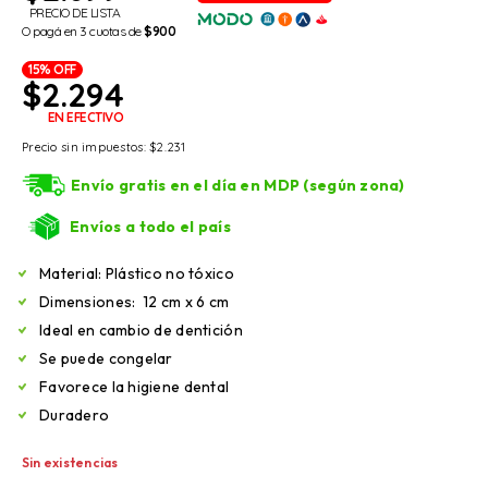
PRECIO DE LISTA
O pagá en 3 cuotas de
$900
15% OFF
$
2.294
EN EFECTIVO
Precio sin impuestos:
$
2.231
Envío gratis en el día en MDP (según zona)
Envíos a todo el país
Material: Plástico no tóxico
Dimensiones: 12 cm x 6 cm
Ideal en cambio de dentición
Se puede congelar
Favorece la higiene dental
Duradero
Sin existencias