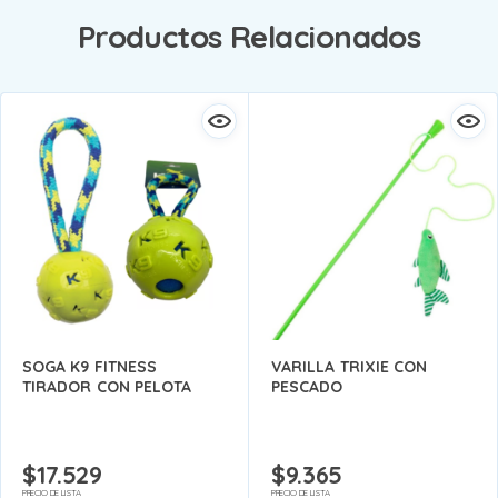
Productos Relacionados
SOGA K9 FITNESS
VARILLA TRIXIE CON
TIRADOR CON PELOTA
PESCADO
$
17.529
$
9.365
PRECIO DE LISTA
PRECIO DE LISTA