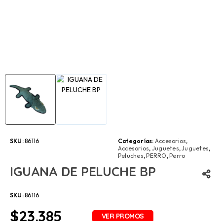
SKU:
86116
Categorías:
Accesorios
,
Accesorios
,
Juguetes
,
Juguetes
,
Peluches
,
PERRO
,
Perro
IGUANA DE PELUCHE BP
SKU:
86116
$
23.385