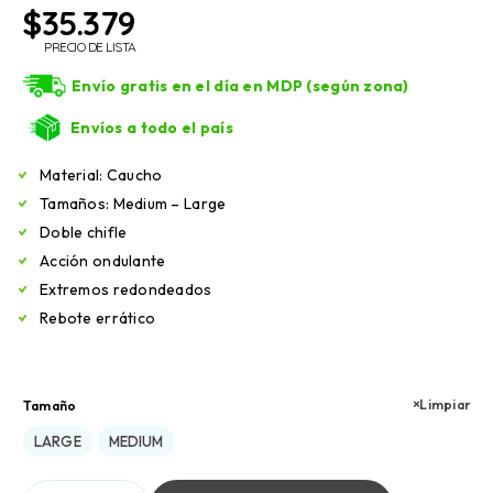
$
35.379
PRECIO DE LISTA
Envío gratis en el día en MDP (según zona)
Envíos a todo el país
Material: Caucho
Tamaños: Medium – Large
Doble chifle
Acción ondulante
Extremos redondeados
Rebote errático
Limpiar
Tamaño
LARGE
MEDIUM