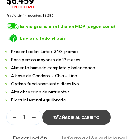
$
6.459
EN EFECTIVO
Precio sin impuestos:
$
6.280
Envío gratis en el día en MDP (según zona)
Envíos a todo el país
Presentación: Lata x 340 gramos
Para perros mayores de 12 meses
Alimento húmedo completo y balanceado
A base de Cordero – Chía – Lino
Optimo funcionamiento digestivo
Alta absorcion de nutrientes
Flora intestinal equilibrada
AÑADIR AL CARRITO
Descripción
Información adicional