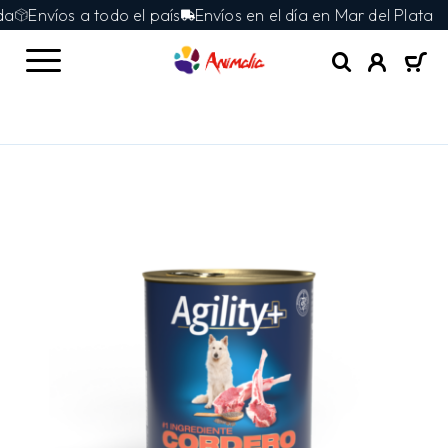
Envíos a todo el país
Envíos en el día en Mar del Plata