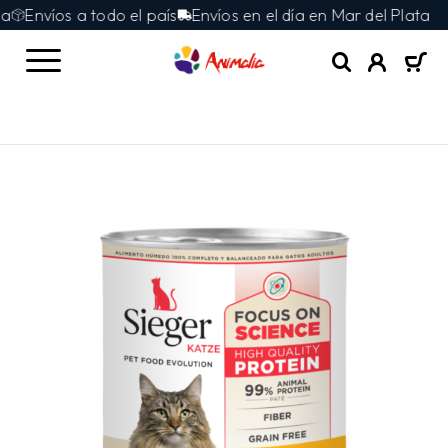
Envíos a todo el país
Envíos en el día en Mar del Plata