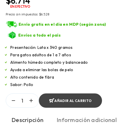
$
6.714
EN EFECTIVO
Precio sin impuestos:
$
6.528
Envío gratis en el día en MDP (según zona)
Envíos a todo el país
Presentación: Lata x 340 gramos
Para gatos adultos de 1 a 7 años
Alimento húmedo completo y balanceado
Ayuda a eliminar las bolas de pelo
Alto contenido de fibra
Sabor: Pollo
AÑADIR AL CARRITO
Descripción
Información adicional