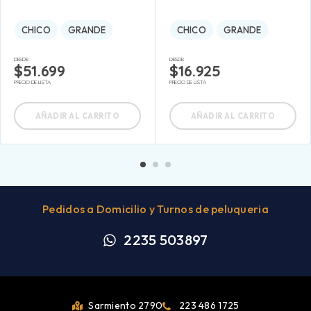
CHICO
GRANDE
CHICO
GRANDE
DESDE:
DESDE:
$
51.699
$
16.925
PRECIO DE LISTA
PRECIO DE LISTA
AÑADIR AL CARRITO
AÑADIR AL CARRITO
Pedidos a Domicilio y Turnos de peluqueria
2235 503897
Sarmiento 2790
223 486 1725