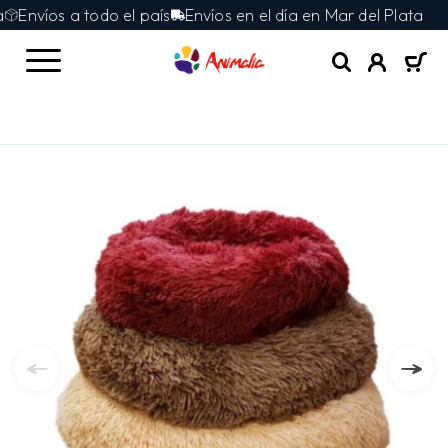
Envíos a todo el país
Envíos en el día en Mar del Plata