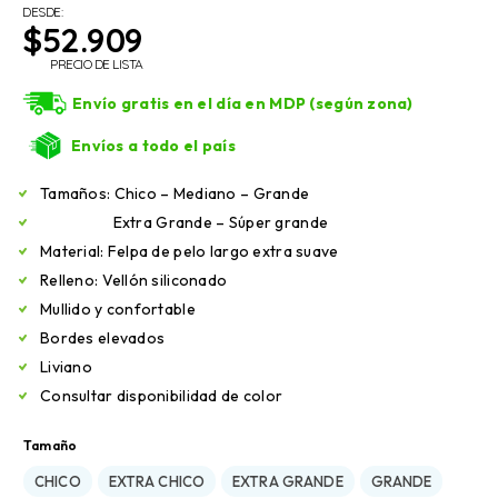
DESDE:
$
52.909
PRECIO DE LISTA
Envío gratis en el día en MDP (según zona)
Envíos a todo el país
Tamaños: Chico – Mediano – Grande
Extra Grande – Súper grande
Material: Felpa de pelo largo extra suave
Relleno: Vellón siliconado
Mullido y confortable
Bordes elevados
Liviano
Consultar disponibilidad de color
Tamaño
CHICO
EXTRA CHICO
EXTRA GRANDE
GRANDE