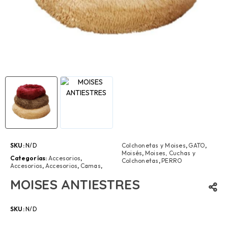
SKU:
N/D
Colchonetas y Moises
,
GATO
,
Moisés
,
Moises, Cuchas y
Categorías:
Accesorios
,
Colchonetas
,
PERRO
Accesorios
,
Accesorios
,
Camas
,
MOISES ANTIESTRES
SKU:
N/D