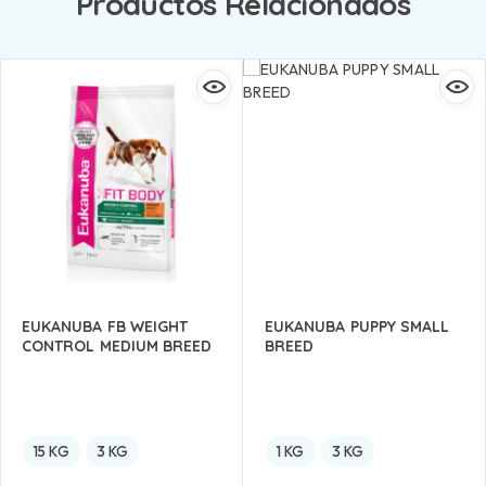
Productos Relacionados
EUKANUBA FB WEIGHT
EUKANUBA PUPPY SMALL
CONTROL MEDIUM BREED
BREED
15 KG
3 KG
1 KG
3 KG