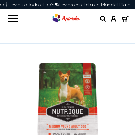
Envíos a todo el país
Envíos en el día en Mar del Plata