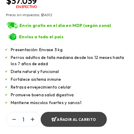
$
37.039
EN EFECTIVO
Precio sin impuestos:
$
36.012
Envío gratis en el día en MDP (según zona)
Envíos a todo el país
Presentación: Envase 3 kg
Perros adultos de talla mediana desde los 12 meses hasta
los 7 años de edad
Dieta natural y funcional
Fortalece sistema inmune
Retrasa envejecimiento celular
Promueve buena salud digestiva
Mantiene músculos fuertes y sanos1
AÑADIR AL CARRITO