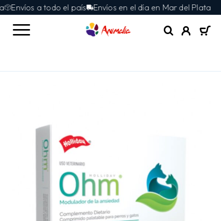
Envíos a todo el país
Envíos en el día en Mar del Plata