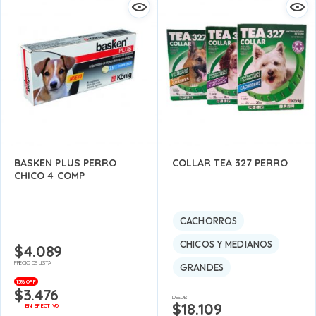
BASKEN PLUS PERRO
COLLAR TEA 327 PERRO
CHICO 4 COMP
CACHORROS
CHICOS Y MEDIANOS
$
4.089
PRECIO DE LISTA
GRANDES
15% OFF
$
3.476
DESDE:
$
18.109
EN EFECTIVO