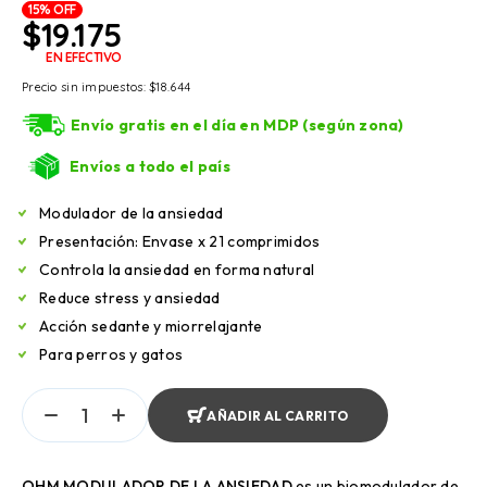
15% OFF
$
19.175
EN EFECTIVO
Precio sin impuestos:
$
18.644
Envío gratis en el día en MDP (según zona)
Envíos a todo el país
Modulador de la ansiedad
Presentación: Envase x 21 comprimidos
Controla la ansiedad en forma natural
Reduce stress y ansiedad
Acción sedante y miorrelajante
Para perros y gatos
AÑADIR AL CARRITO
OHM MODULADOR DE LA ANSIEDAD
es un biomodulador de