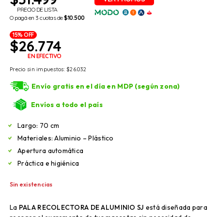
PRECIO DE LISTA
O pagá en 3 cuotas de
$10.500
15% OFF
$
26.774
EN EFECTIVO
Precio sin impuestos:
$
26.032
Envío gratis en el día en MDP (según zona)
Envíos a todo el país
Largo: 70 cm
Materiales: Aluminio – Plástico
Apertura automática
Práctica e higiénica
Sin existencias
La
PALA RECOLECTORA DE ALUMINIO SJ
está diseñada para