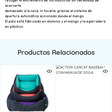
recoger el excremento de tus mascotas sin necesidad de
acercarte
demasiado a la caca, ni tocarla, gracias al sistema de
apertura automática accionado desde el mango.
El palo está fabricado en aluminio y el mango y la agarradera
en plástico.
Productos Relacionados