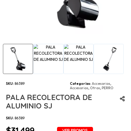
SKU:
86389
Categorías:
Accesorios
,
Accesorios
,
Otros
,
PERRO
PALA RECOLECTORA DE
ALUMINIO SJ
SKU:
86389
$
31.499