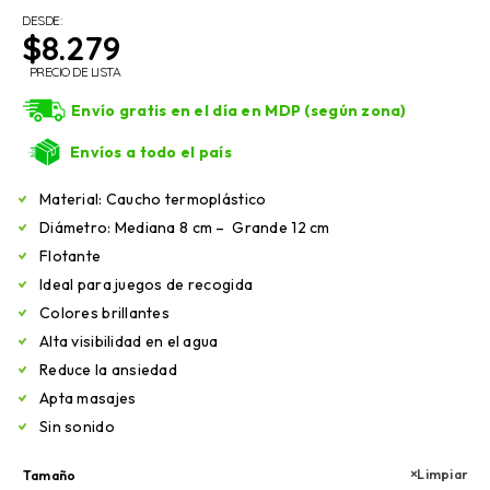
DESDE:
$
8.279
PRECIO DE LISTA
Envío gratis en el día en MDP (según zona)
Envíos a todo el país
Material: Caucho termoplástico
Diámetro: Mediana 8 cm – Grande 12 cm
Flotante
Ideal para juegos de recogida
Colores brillantes
Alta visibilidad en el agua
Reduce la ansiedad
Apta masajes
Sin sonido
Limpiar
Tamaño