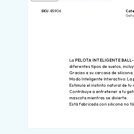
SKU:
85906
Cate
Gat
La
PELOTA INTELIGENTE BALL
diferentes tipos de suelos, incl
Gracias a su carcasa de silicona
Modo Inteligente Interactivo: La
Estimula el instinto natural de t
Contribuye a entretener a tu gat
mascota mientras se divierte.
Está fabricada con silicona no t