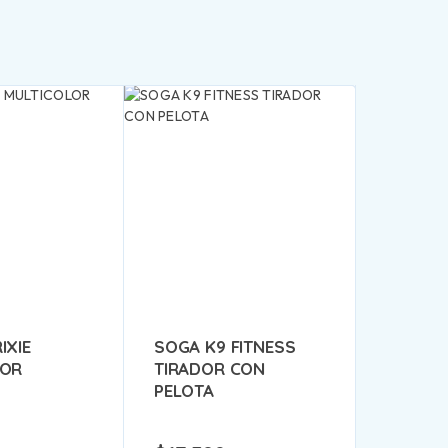
IXIE
SOGA K9 FITNESS
LOR
TIRADOR CON
PELOTA