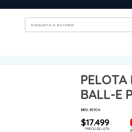
PELOTA 
BALL-E 
SKU:
85906
$
17.499
PRECIO DE LISTA