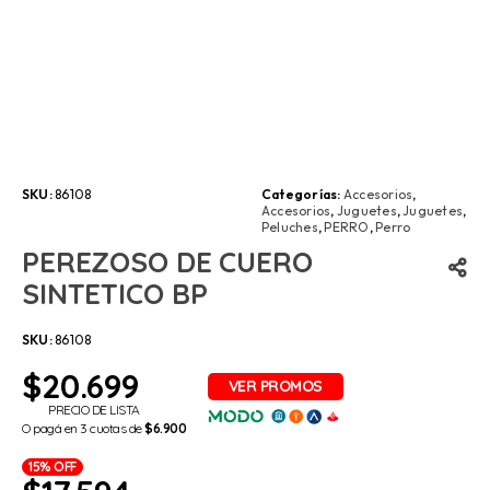
SKU:
86108
Categorías:
Accesorios
,
Accesorios
,
Juguetes
,
Juguetes
,
Peluches
,
PERRO
,
Perro
PEREZOSO DE CUERO
SINTETICO BP
SKU:
86108
$
20.699
PRECIO DE LISTA
O pagá en 3 cuotas de
$6.900
15% OFF