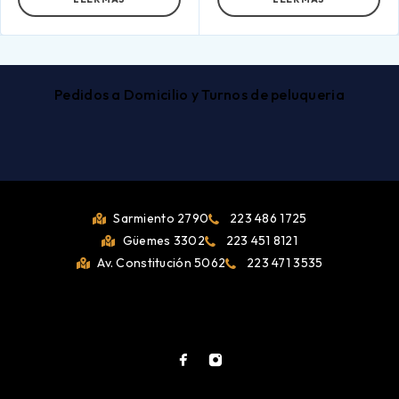
Pedidos a Domicilio y Turnos de peluqueria
Sarmiento 2790
223 486 1725
Güemes 3302
223 451 8121
Av. Constitución 5062
223 471 3535