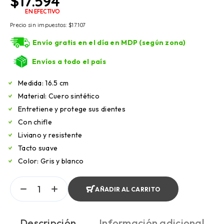
$
17.594
EN EFECTIVO
Precio sin impuestos:
$
17.107
Envío gratis en el día en MDP (según zona)
Envíos a todo el país
Medida: 16.5 cm
Material: Cuero sintético
Entretiene y protege sus dientes
Con chifle
Liviano y resistente
Tacto suave
Color: Gris y blanco
AÑADIR AL CARRITO
Descripción
Información adicional