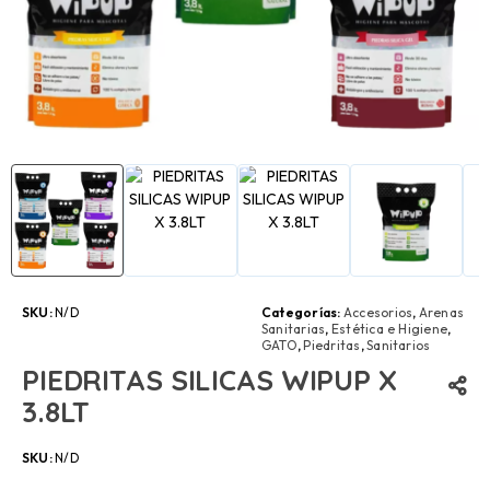
SKU:
N/D
Categorías:
Accesorios
,
Arenas
Sanitarias
,
Estética e Higiene
,
GATO
,
Piedritas
,
Sanitarios
PIEDRITAS SILICAS WIPUP X
3.8LT
SKU:
N/D