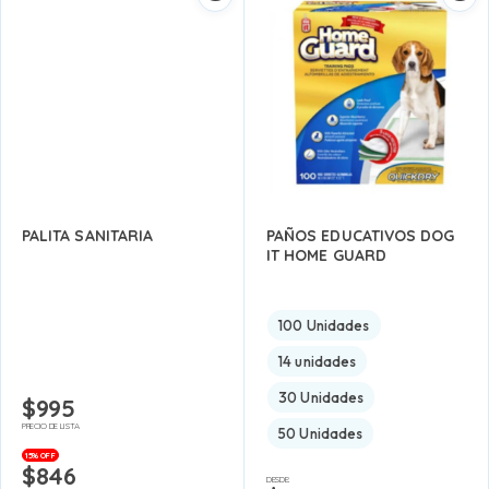
PALITA SANITARIA
PAÑOS EDUCATIVOS DOG
IT HOME GUARD
100 Unidades
14 unidades
30 Unidades
$
995
PRECIO DE LISTA
50 Unidades
15% OFF
$
846
DESDE: