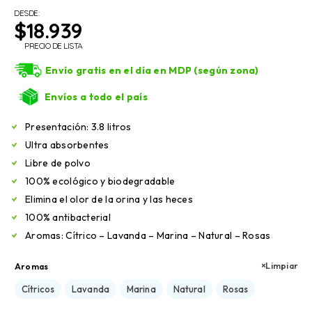
DESDE:
$
18.939
PRECIO DE LISTA
Envío gratis en el día en MDP (según zona)
Envíos a todo el país
Presentación: 3.8 litros
Ultra absorbentes
Libre de polvo
100% ecológico y biodegradable
Elimina el olor de la orina y las heces
100% antibacterial
Aromas: Cítrico – Lavanda – Marina – Natural – Rosas
Limpiar
Aromas
Cítricos
Lavanda
Marina
Natural
Rosas