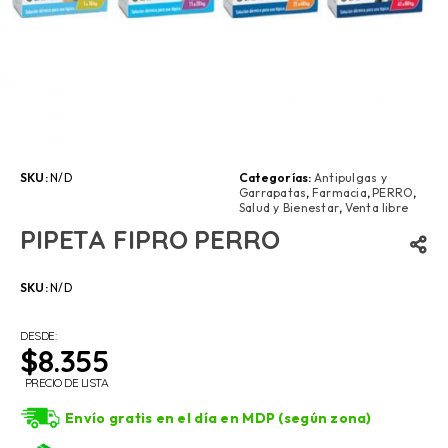
SKU:
N/D
Categorías:
Antipulgas y
Garrapatas
,
Farmacia
,
PERRO
,
Salud y Bienestar
,
Venta libre
PIPETA FIPRO PERRO
SKU:
N/D
DESDE:
$
8.355
PRECIO DE LISTA
Envío gratis en el día en MDP (según zona)