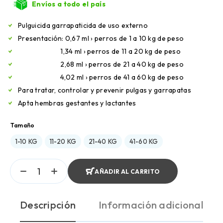
Envíos a todo el país
Pulguicida garrapaticida de uso externo
Presentación: 0,67 ml › perros de 1 a 10 kg de peso
1,34 ml › perros de 11 a 20 kg de peso
2,68 ml › perros de 21 a 40 kg de peso
4,02 ml › perros de 41 a 60 kg de peso
Para tratar, controlar y prevenir pulgas y garrapatas
Apta hembras gestantes y lactantes
Tamaño
1-10 KG
11-20 KG
21-40 KG
41-60 KG
AÑADIR AL CARRITO
Descripción
Información adicional