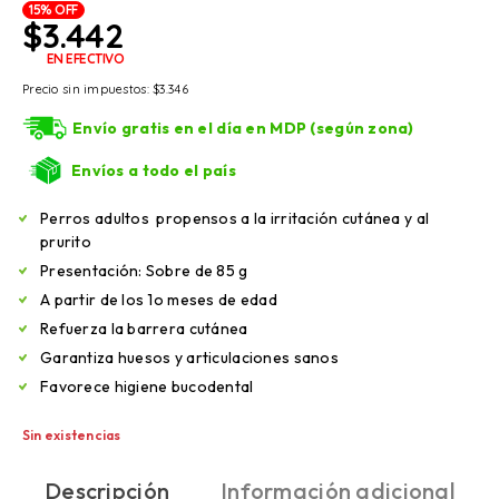
15% OFF
$
3.442
EN EFECTIVO
Precio sin impuestos:
$
3.346
Envío gratis en el día en MDP (según zona)
Envíos a todo el país
Perros adultos propensos a la irritación cutánea y al
prurito
Presentación: Sobre de 85 g
A partir de los 1o meses de edad
Refuerza la barrera cutánea
Garantiza huesos y articulaciones sanos
Favorece higiene bucodental
Sin existencias
Descripción
Información adicional