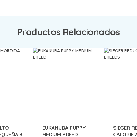
Productos Relacionados
ULTO
EUKANUBA PUPPY
SIEGER R
EQUEÑA 3
MEDIUM BREED
CALORIE 