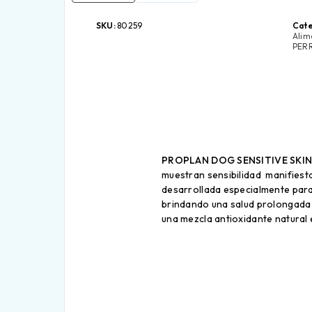
SKU:
80259
Cate
Alim
PER
PROPLAN DOG SENSITIVE SKI
muestran sensibilidad manifiestad
desarrollada especialmente para 
brindando una salud prolongada y
una mezcla antioxidante natural 