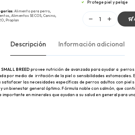
Protege piel y pelaje
gorías:
Alimento para perro
,
entos
,
Alimentos SECOS
,
Canino
,
RO
,
Proplan
Descripción
Información adicional
N SMALL BREED
provee nutrición de avanzada para ayudar a perro
a por medio de irritación de la piel o sensibilidades estomacales. E
satisfacer las necesidades específicas de perros adultos con piel se
 un bienestar general óptimo. Fórmula noble con salmón, que contie
e importante en minerales que ayudan a su salud en general para una