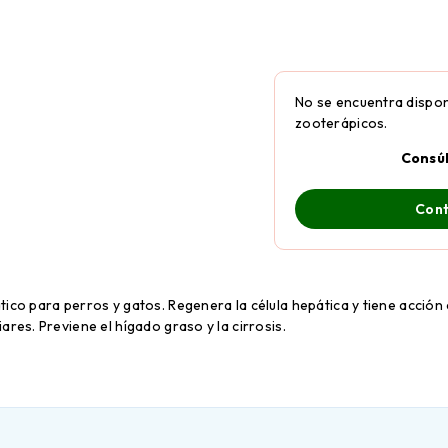
No se encuentra dispon
zooterápicos.
Consú
Cont
ico para perros y gatos. Regenera la célula hepática y tiene acción 
ares. Previene el hígado graso y la cirrosis.