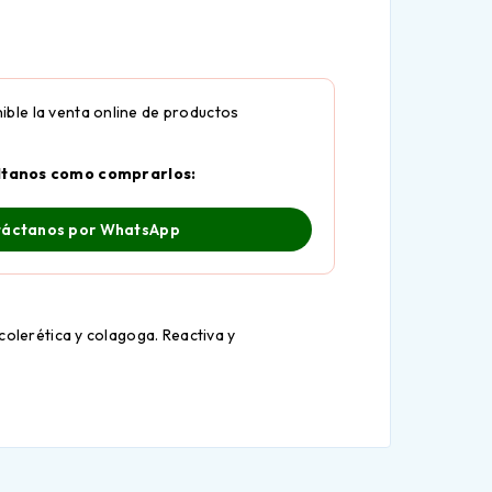
ible la venta online de productos
ltanos como comprarlos:
áctanos por WhatsApp
colerética y colagoga. Reactiva y