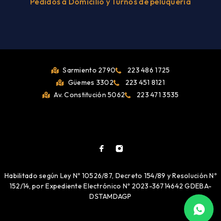
Pedidos a Domicilio y Turnos de peluqueria
Sarmiento 2790
223 486 1725
Güemes 3302
223 451 8121
Av. Constitución 5062
223 471 3535
Habilitado según Ley Nº 10526/87, Decreto 154/89 y Resolución Nº
152/14, por Expediente Electrónico Nº 2023-36714642 GDEBA-
DSTAMDAGP