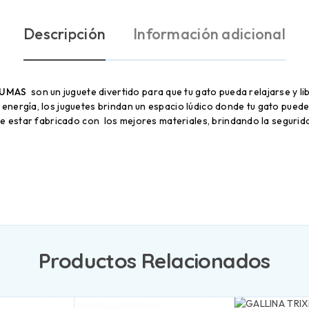
Descripción
Información adicional
LUMAS
son un juguete divertido para que tu gato pueda relajarse y l
nergía, los juguetes brindan un espacio lúdico donde tu gato puede 
de estar fabricado con los mejores materiales, brindando la segurid
Productos Relacionados