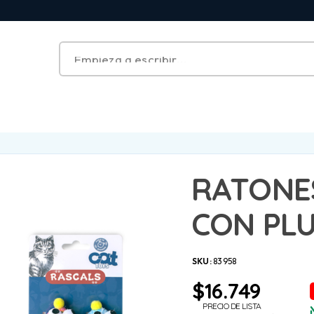
RATONE
CON PLU
SKU:
83958
$
16.749
PRECIO DE LISTA