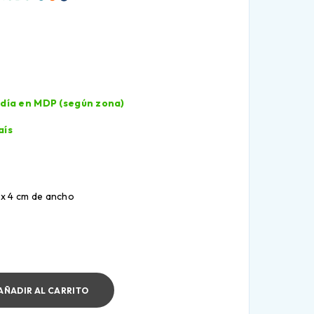
l día en MDP (según zona)
aís
 x 4 cm de ancho
AÑADIR AL CARRITO