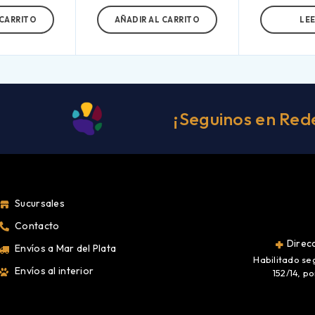
 CARRITO
AÑADIR AL CARRITO
LE
¡Seguinos en Red
Sucursales
Contacto
Direcc
Envíos a Mar del Plata
Habilitado se
Envíos al interior
152/14, p