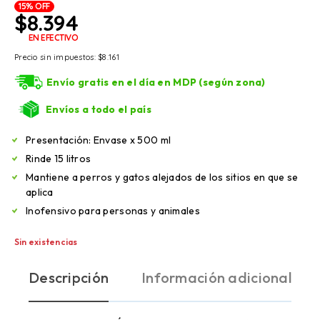
15% OFF
$
8.394
EN EFECTIVO
Precio sin impuestos:
$
8.161
Envío gratis en el día en MDP (según zona)
Envíos a todo el país
Presentación: Envase x 500 ml
Rinde 15 litros
Mantiene a perros y gatos alejados de los sitios en que se
aplica
Inofensivo para personas y animales
Sin existencias
Descripción
Información adicional